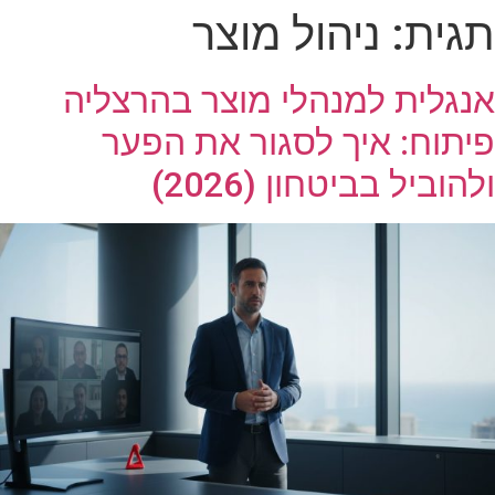
תגית:
ניהול מוצר
אנגלית למנהלי מוצר בהרצליה
פיתוח: איך לסגור את הפער
ולהוביל בביטחון (2026)