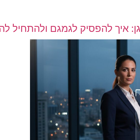
ן: איך להפסיק לגמגם ולהתחיל להו