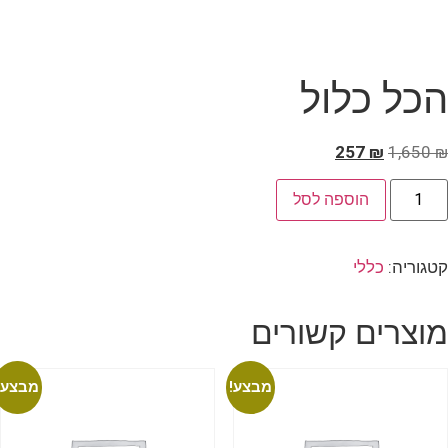
הכל כלול
257
₪
1,650
₪
הוספה לסל
קטגוריה:
כללי
מוצרים קשורים
מבצע!
מבצע!