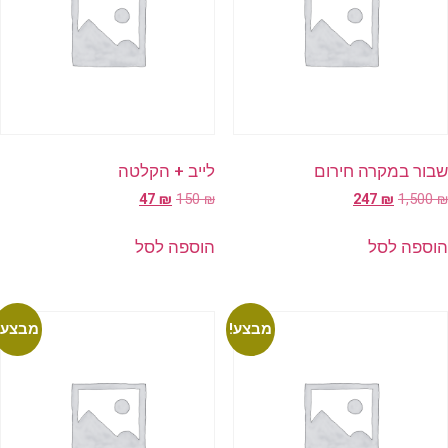
שבור במקרה חירום
לייב + הקלטה
47
₪
150
₪
247
₪
1,500
₪
הוספה לסל
הוספה לסל
מבצע!
מבצע!