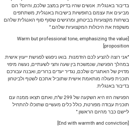
בדיבור באנגלית. אנשים שהיו בדיוק במצב שלכם, והיום? הם
מביעים את עצמם בחופשיות בישיבות באנגלית, משתתפים
בשיחות מקצועיות בביטחון, ומרגישים שסוף סוף האנגלית שלהם
משקפת את היכולות המקצועיות שלהם."
[Warm but professional tone, emphasizing the value
proposition]
"אני רוצה להציע לכם הזדמנות. בואו ניפגש לפגישת ייעוץ אישית.
במהלך הפגישה, שנמשכת בין שעה וחצי לשעתיים, נעשה מיפוי
מדויק של האתגרים שלכם, נגדיר יעדים ברורים, ואבנה עבורכם
תוכנית פעולה מותאמת אישית שתוביל אתכם לשטף ולביטחון
בדיבור באנגלית.
הפגישה הזו היא השקעה של 299 ש"ח, ואתם תצאו ממנה עם
תוכנית עבודה מפורטת, כולל כלים מעשיים שתוכלו להתחיל
ליישם כבר מהיום הראשון."
[End with warmth and conviction]