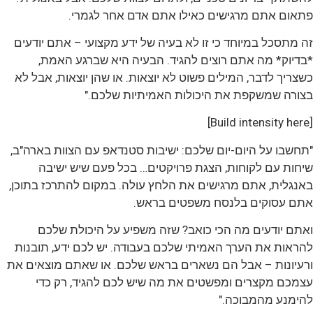
פתאום אתם מרגישים כאילו אתם אדם אחר לגמרי.
זה מתסכל במיוחד כי זו לא בעיה של ידע מקצועי – אתם יודעים
*בדיוק* מה אתם רוצים להגיד. הבעיה היא שברגע האמת,
כשצריך לדבר, המילים פשוט לא יוצאות. או שהן יוצאות, אבל לא
בצורה שמשקפת את היכולות האמיתיות שלכם."
[Build intensity here]
"תחשבו על היום-יום שלכם: ישיבות סטנדאפ עם הצוות בארה"ב,
שיחות עם לקוחות, הצגת פרויקטים… בכל פעם שיש ישיבה
באנגלית, אתם מרגישים את הלחץ עולה. במקום להתרכז בתוכן,
אתם עסוקים בלנסח משפטים בראש.
ואתם יודעים מה הכי כואב? שזה משפיע על היכולת שלכם
להראות את הערך האמיתי שלכם בעבודה. יש לכם ידע, תובנות
ורעיונות – אבל הם נשארים בראש שלכם. או שאתם מוצאים את
עצמכם מקצרים ומפשטים את מה שיש לכם להגיד, רק כדי
להימנע מהמבוכה."