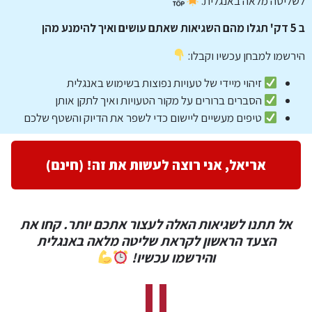
לשליטה מלאה באנגלית.
ב 5 דק' תגלו מהם השגיאות שאתם עושים ואיך להימנע מהן
הירשמו למבחן עכשיו וקבלו:
זיהוי מיידי של טעויות נפוצות בשימוש באנגלית
הסברים ברורים על מקור הטעויות ואיך לתקן אותן
טיפים מעשיים ליישום כדי לשפר את הדיוק והשטף שלכם
אריאל, אני רוצה לעשות את זה! (חינם)
אל תתנו לשגיאות האלה לעצור אתכם יותר. קחו את
הצעד הראשון לקראת שליטה מלאה באנגלית
והירשמו עכשיו!