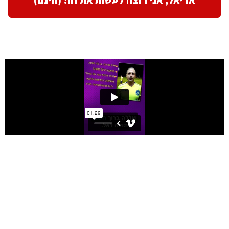
אריאל, אני רוצה לעשות את זה! (חינם)