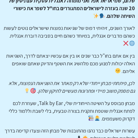
שלום, שמי אריאל אפל ואני מומחה לאנגלית עסקית עם ניסיון של
20 שנה בעזרה לישראלים המתגוררים בחו"ל לשפר את כישורי
השיחה שלהם.
לאורך השנים, זיהיתי דפוס של שגיאות נפוצות שישראלים נוטים לעשות
כשהם מדברים אנגלית, במיוחד כשהם חיים בסביבה דוברת אנגלית.
בין אם אתם בחו"ל כבר שנים או בין אם עכשיו יצאתם לדרך, השגיאות
האלה יכולות למנוע מכם מלהשיג את השטף והדיוק שאתם שואפים
אליהם.
לכן,
פיתחתי מבחן ייחודי שלא רק מאתר את השגיאות הנפוצות, אלא
גם מספק משוב מיידי ופתרונות מעשיים לתיקון שלהן.
מבחן מבוסס על השיטה הייחודית שלי, Talk by Ear, שעוזרת לכם
לפתח אנגלית שוטפת ותקנית בצורה טבעית, בלי לשבת וללמוד כללי
דקדוק משעממים.
עשרות ישראלים כבר נהנו מהתובנות של מבחן הזה וצעדו קדימה בדרך