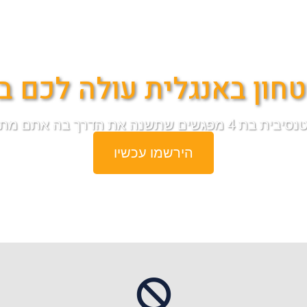
חון באנגלית עולה לכם ב
קשרים באנגלית בעולם העסקים.
הירשמו עכשיו