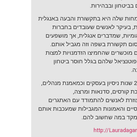
בביטחון ובבהירות.
ות שלה היא בתקשורת והבעה באנגלית
, בעיקר לאנשים שעובדים בחברות
ומיות, שמדברים אנגלית, אך מושפעים
ם תקשורת בשפה וזה מגביל אותם.
 מוכשרים שהחמיצו הזדמנויות למצות
וטנציאל שלהם בגלל חוסר ביטחון
ה.
עם 25 שנות ניסיון בעסקים וכמאמנת מנהלים,
ת קורסים, סדנאות ומרצה,
וזרת לאנשים להתמודד עם האתגרים
יים והאמונות המגבילות שמעכבות אותם
קד במה שחשוב להם.
http://Lauradagan