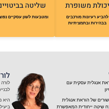
כולת משופרת
שליטה בביטויים
להביע רעיונות מורכבים
ומטבעות לשון עסקיים נפוצ
בבהירות ובתמציתיות
לורה
את אנגלית עסקית עם
לורה 
לבניי
ורים של הוראת אנגלית
היא מ
ח שיטה ייחודית המאפשרת
ביעיל