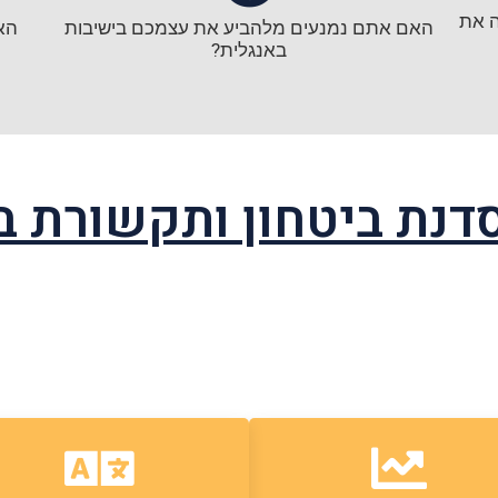
ה את
האם אתם נמנעים מלהביע את עצמכם בישיבות
הא
באנגלית?
סדנת ביטחון ותקשורת ב