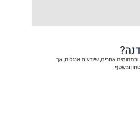
נה?
בתחומים אחרים, שיודעים אנגלית, אך
ון ובשטף.