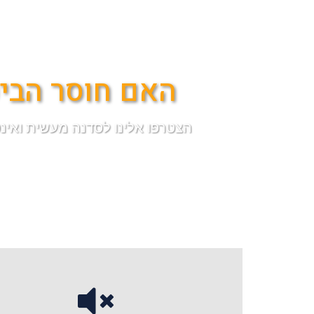
האם חוסר הביט
הצטרפו אלינו לסדנה מעשית ואינטנסיבית בת 4 מפגשים שתשנה את הדרך בה אתם מת