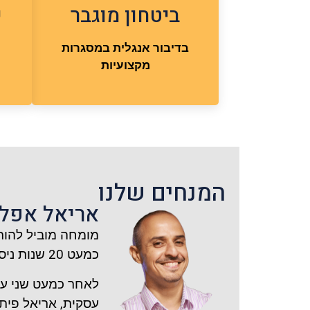
ביטחון מוגבר
י
בדיבור אנגלית במסגרות
מקצועיות
המנחים שלנו
אריאל אפל
מומחה מוביל להור
כמעט 20 שנות ניסיון
לאחר כמעט שני עש
עסקית, אריאל פית