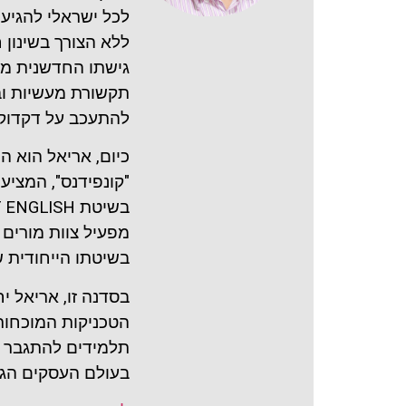
לכל ישראלי להגיע
ללא הצורך בשינון 
גישתו החדשנית מת
תקשורת מעשיות ובנ
להתעכב על דקדוק 
כיום, אריאל הוא 
"קונפידנס", המציע
מפעיל צוות מורים 
בשיטתו הייחודית ש
בסדנה זו, אריאל יח
הטכניקות המוכחות 
תלמידים להתגבר 
בעולם העסקים הגל